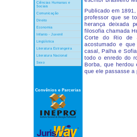
Ciências Humanas e
Sociais
Publicado em 1891,
Comunicação
professor que se t
Direito
herança deixada p
Economia
filosofia chamada H
Infanto - Juvenil
Corte do Rio de 
Lingüística
acostumado e que 
Literatura Estrangeira
casal, Palha e Sofi
Literatura Nacional
todo o enredo do 
Sexo
Borba, que herdou 
que ele passasse a 
Convênios e Parcerias